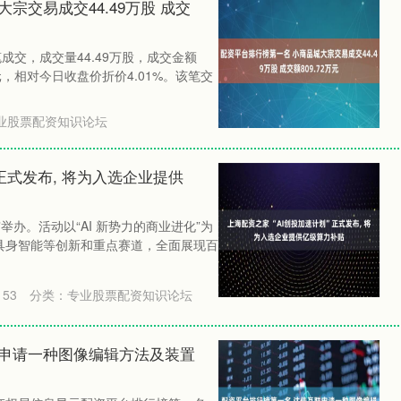
宗交易成交44.49万股 成交
成交，成交量44.49万股，成交金额
0元，相对今日收盘价折价4.01%。该笔交
业股票配资知识论坛
”正式发布, 将为入选企业提供
京举办。活动以“AI 新势力的商业进化”为
具身智能等创新和重点赛道，全面展现百
153
分类：
专业股票配资知识论坛
联申请一种图像编辑方法及装置