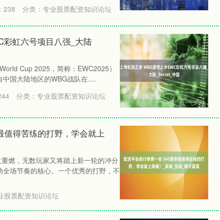
：
238
分类：
专业股票配资知识论坛
WC彩虹六号项目八强_大陆
rld Cup 2025，简称：EWC2025）
国大陆地区的WBG战队在....
244
分类：
专业股票配资知识论坛
季最值得苦练的打野，学会就上
火重燃，无数玩家又将踏上新一轮的冲分
动全场节奏的核心。一个优秀的打野，不
业股票配资知识论坛