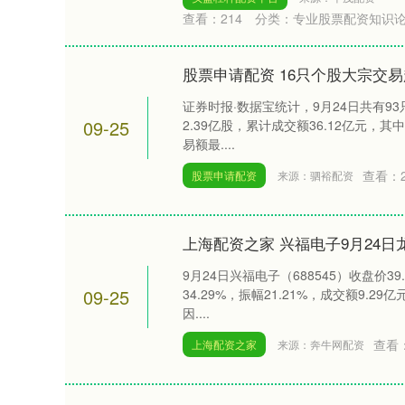
查看：
214
分类：
专业股票配资知识
股票申请配资 16只个股大宗交易超
证券时报·数据宝统计，9月24日共有9
09-25
2.39亿股，累计成交额36.12亿元，
易额最....
查看：
股票申请配资
来源：驷裕配资
上海配资之家 兴福电子9月24日
9月24日兴福电子（688545）收盘价3
09-25
34.29%，振幅21.21%，成交额9.
因....
查看
上海配资之家
来源：奔牛网配资