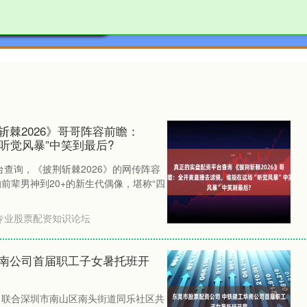
专业股票配资知识论坛
配资平台最新消息
股票配
斩棘2026》哥哥阵容前瞻：
听觉风暴”中笑到最后?
查询，《披荆斩棘2026》的网传阵容
前辈男神到20+的新生代偶像，堪称“四
专业股票配资知识论坛
华南公司首届职工子女暑托班开
司联合深圳市南山区南头街道同乐社区共