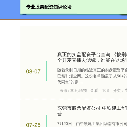
专业股票配资知识论坛
首页
真正的实盘配资平台查询 《披荆
全开麦直播去滤镜，谁能在这场“
08-07
随着录制日期的临近真正的实盘配资平台
已然引爆全网。这份名单涵盖了从50+的
代同堂”的豪....
查看：
108
分类：
来源：塞上贷配资
东莞市股票配资公司 中铁建工
营
07-25
7月20日，由中铁建工集团华南有限公