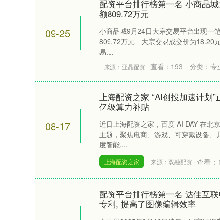
配资平台排行榜第一名 小商品城大
额809.72万元
09-25
小商品城9月24日大宗交易平台出现一笔
809.72万元，大宗交易成交价为18.2
易....
查看：
193
分类：
专
来源：亚晶配资
上海配资之家 “AI创投加速计划
亿级算力补贴
08-17
近日上海配资之家，百度 AI DAY 在北
主题，聚焦电商、游戏、可穿戴设备、
度智能....
查看：
上海配资之家
来源：双融配资
配资平台排行榜第一名 达佳互
专利, 提高了图像编辑效率