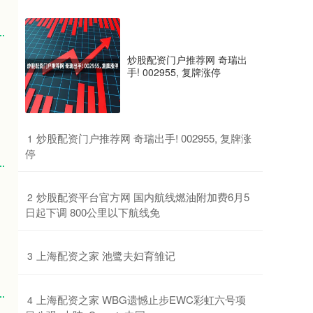
炒股配资门户推荐网 奇瑞出
手! 002955, 复牌涨停
​炒股配资门户推荐网 奇瑞出手! 002955, 复牌涨
1
停
​炒股配资平台官方网 国内航线燃油附加费6月5
2
日起下调 800公里以下航线免
​上海配资之家 池鹭夫妇育雏记
3
​上海配资之家 WBG遗憾止步EWC彩虹六号项
4