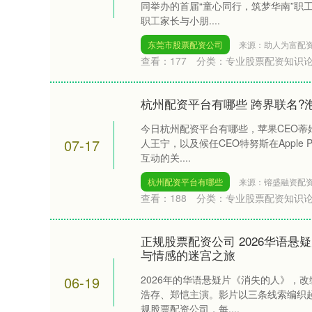
同举办的首届“童心同行，筑梦华南”职
职工家长与小朋....
东莞市股票配资公司
来源：助人为富配
查看：
177
分类：
专业股票配资知识
杭州配资平台有哪些 跨界联名?
今日杭州配资平台有哪些，苹果CEO蒂
07-17
人王宁，以及候任CEO特努斯在Apple
互动的关....
杭州配资平台有哪些
来源：镕盛融资配
查看：
188
分类：
专业股票配资知识
正规股票配资公司 2026华语
与情感的迷宫之旅
06-19
2026年的华语悬疑片《消失的人》，
浩存、郑恺主演。影片以三条线索编织
规股票配资公司，每....